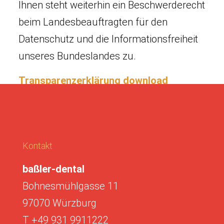
Ihnen steht weiterhin ein Beschwerderecht
beim Landesbeauftragten für den
Datenschutz und die Informationsfreiheit
unseres Bundeslandes zu.
Transparenzerklärung download
Kontakt
baßler-dental
Bohnesmühlgasse 11
97070 Würzburg
T +49 931 9911222